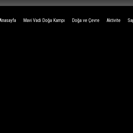
Anasayfa
Mavi Vadi Doğa Kampı
Doğa ve Çevre
Aktivite
Sa