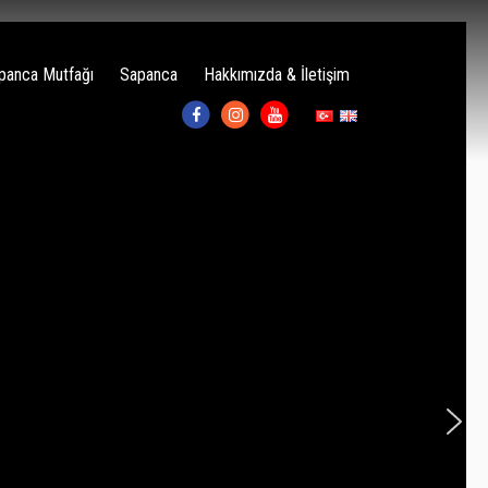
panca Mutfağı
Sapanca
Hakkımızda & İletişim