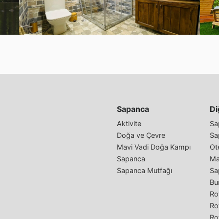
Sapanca
Di
Aktivite
Sa
Doğa ve Çevre
Sa
Mavi Vadi Doğa Kampı
Ote
Sapanca
Ma
Sapanca Mutfağı
Sa
Bu
Rot
Ro
Ro