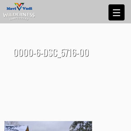
0000-6-DSC_5716-00