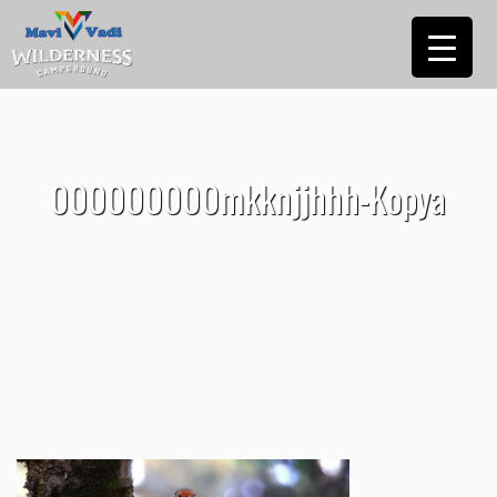
000000000mkknjjhhh-Kopya