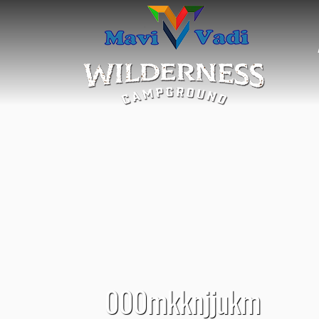
000mkknjjukm