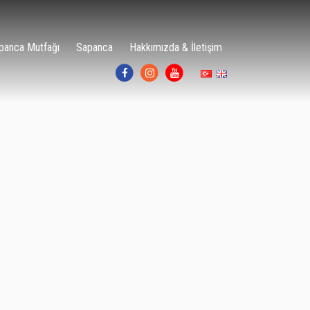
panca Mutfağı
Sapanca
Hakkımızda & İletişim