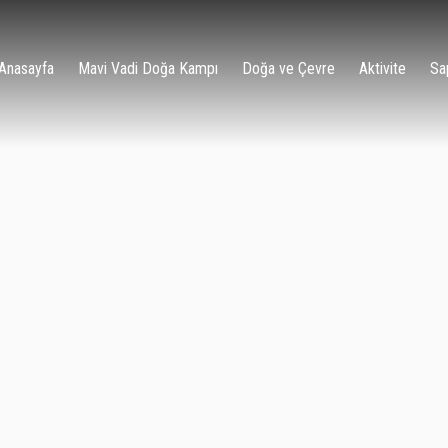
Anasayfa
Mavi Vadi Doğa Kampı
Doğa ve Çevre
Aktivite
Sa