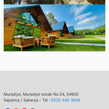
Muradiye, Muradiye sokak No.54, 54600
Sapanca / Sakarya - Tel :
0532 440 3846