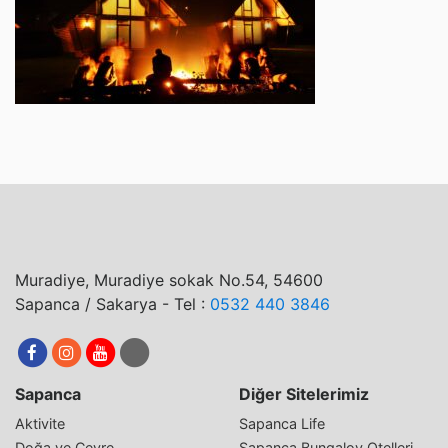
Muradiye, Muradiye sokak No.54, 54600
Sapanca / Sakarya - Tel :
0532 440 3846
Sapanca
Diğer Sitelerimiz
Aktivite
Sapanca Life
Doğa ve Çevre
Sapanca Bungalov Otelleri