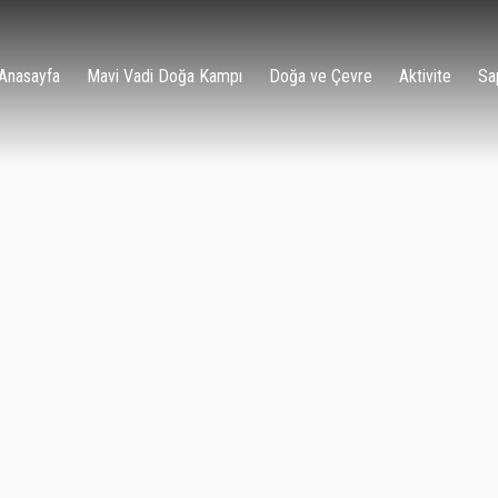
Anasayfa
Mavi Vadi Doğa Kampı
Doğa ve Çevre
Aktivite
Sa