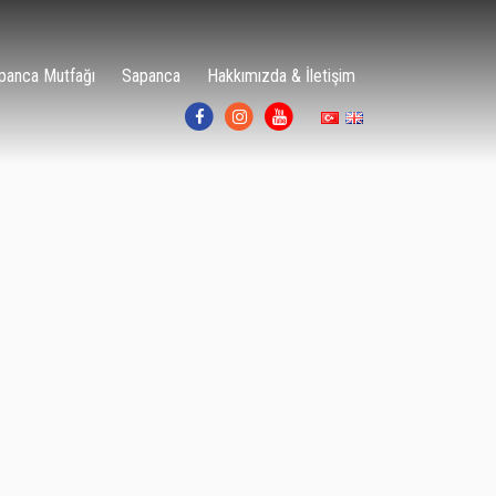
panca Mutfağı
Sapanca
Hakkımızda & İletişim