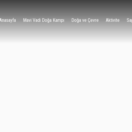
Anasayfa
Mavi Vadi Doğa Kampı
Doğa ve Çevre
Aktivite
Sa