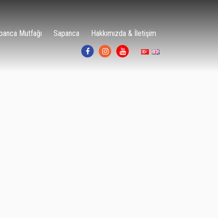
panca Mutfağı
Sapanca
Hakkımızda & İletişim