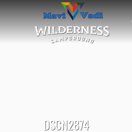
DSCN2874