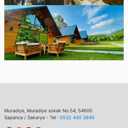
Muradiye, Muradiye sokak No.54, 54600
Sapanca / Sakarya - Tel :
0532 440 3846