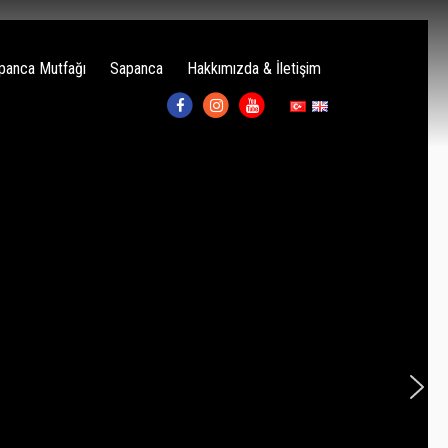
panca Mutfağı
Sapanca
Hakkımızda & İletişim