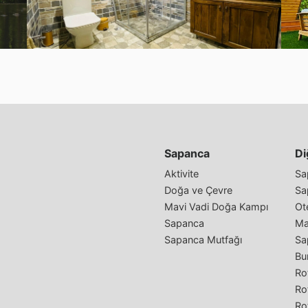
Sapanca
Di
Aktivite
Sa
Doğa ve Çevre
Sa
Mavi Vadi Doğa Kampı
Ote
Sapanca
Ma
Sapanca Mutfağı
Sa
Bu
Rot
Ro
Ro