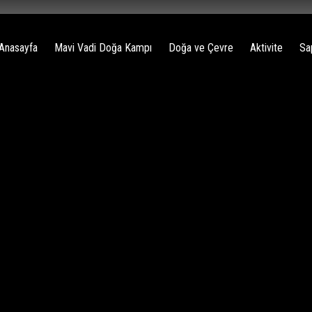
Anasayfa
Mavi Vadi Doğa Kampı
Doğa ve Çevre
Aktivite
Sa