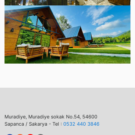
Muradiye, Muradiye sokak No.54, 54600
Sapanca / Sakarya - Tel :
0532 440 3846