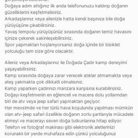
Doğaya adım attığınız ilk anda telefonunuzu kaldırıp doğanın
güzelliklerini keşfetmelisiniz.
Arkadaşlarınız veya ailenizle hatta kendi başınıza bile doğa
yürüyüşüne çıkabilirsiniz.
Yavaş tempolu yürüyüşünüz sırasında doğanın temiz havasını
içinize çekerek sakinleşebilirsiniz.
Spor yapmaktan hoşlanıyorsanız doğa içinde bir bisiklet
yolculuğu tam size göre olacaktır.
Aileniz veya Arkadaşlarınız ile Doğada Çadır kamp deneyimi
yaşayabilirsiniz.
Kamp sırasında doğaya zarar verecek atıklar atmamakta veya
ateş yakmakta çok dikkatli olmalısınız.
Kamp yaparken çadırınızı manzara karşısına kurabilirsiniz.
Doğayı keşfetmenin en eğlenceli ve macera dolu yollarından
biri de atv veya jeep safari yapmaktan geçiyor.
Her mevsimde ve her türlü hava koşulunda yapılması mümkün
olan atv-jeep safari özellikle doğanın zorlu şartlarıyla mücadele
etmeyi ve macerayı seven doğa tutkunlarına hitap ediyor.
Telefon ve fotoğraf makinası gibi elektronik aletlerinizi
korunaklı bir yerde muhafaza edin çünkü yolculuğunuz