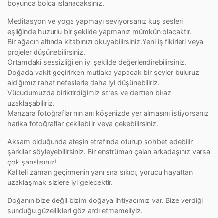
boyunca bolca ıslanacaksınız.
Meditasyon ve yoga yapmayı seviyorsanız kuş sesleri
eşliğinde huzurlu bir şekilde yapmanız mümkün olacaktır.
Bir ağacın altında kitabınızı okuyabilirsiniz.Yeni iş fikirleri veya
projeler düşünebilirsiniz.
Ortamdaki sessizliği en iyi şekilde değerlendirebilirsiniz.
Doğada vakit geçirirken mutlaka yapacak bir şeyler buluruz
aldığımız rahat nefeslerle daha iyi düşünebiliriz.
Vücudumuzda biriktirdiğimiz stres ve dertten biraz
uzaklaşabiliriz.
Manzara fotoğraflarının anı köşenizde yer almasını istiyorsanız
harika fotoğraflar çekilebilir veya çekebilirsiniz.
Akşam olduğunda ateşin etrafında oturup sohbet edebilir
şarkılar söyleyebilirsiniz. Bir enstrüman çalan arkadaşınız varsa
çok şanslısınız!
Kaliteli zaman geçirmenin yanı sıra sıkıcı, yorucu hayattan
uzaklaşmak sizlere iyi gelecektir.
Doğanın bize değil bizim doğaya ihtiyacımız var. Bize verdiği
sunduğu güzellikleri göz ardı etmemeliyiz.