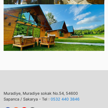
Muradiye, Muradiye sokak No.54, 54600
Sapanca / Sakarya - Tel :
0532 440 3846